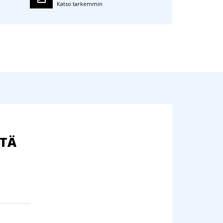
Katso tarkemmin
TTÄ