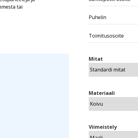
mmesta tai
Mitat
Materiaali
Viimeistely