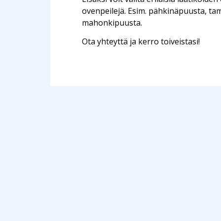
ovenpeilejä. Esim. pähkinäpuusta, ta
mahonkipuusta.
Ota yhteyttä ja kerro toiveistasi!